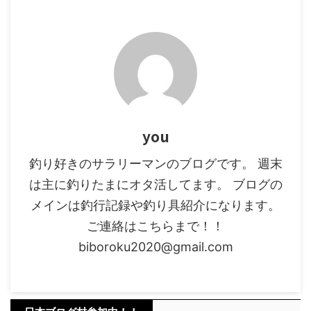
モカ等があります。
https://biborokukkk.com/area-
trout-beginner-noa/ ワレットが
必要な理由 冒頭でも ...
you
釣り好きのサラリーマンのブログです。 週末
は主に釣りたまにオタ活してます。 ブログの
メインは釣行記録や釣り具紹介になります。
ご連絡はこちらまで！！
biboroku2020@gmail.com