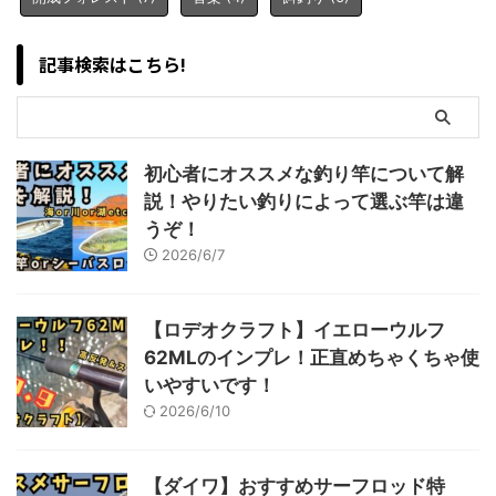
記事検索はこちら!
初心者にオススメな釣り竿について解
説！やりたい釣りによって選ぶ竿は違
うぞ！
2026/6/7
【ロデオクラフト】イエローウルフ
62MLのインプレ！正直めちゃくちゃ使
いやすいです！
2026/6/10
【ダイワ】おすすめサーフロッド特