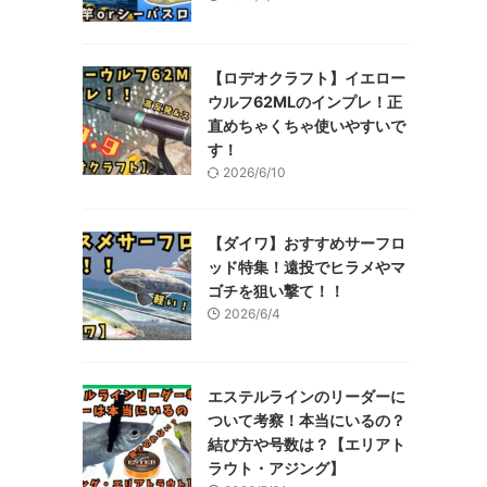
【ロデオクラフト】イエロー
ウルフ62MLのインプレ！正
直めちゃくちゃ使いやすいで
す！
2026/6/10
【ダイワ】おすすめサーフロ
ッド特集！遠投でヒラメやマ
ゴチを狙い撃て！！
2026/6/4
エステルラインのリーダーに
ついて考察！本当にいるの？
結び方や号数は？【エリアト
ラウト・アジング】