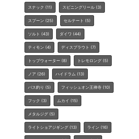
スナック
(11)
スピニングリール
(3)
スプーン
(25)
セルテート
(5)
ソルト
(43)
ダイワ
(44)
ティモン
(4)
ディスプラウト
(7)
トップウォーター
(8)
トレモロング
(5)
ノア
(26)
ハイドラム
(13)
バス釣り
(5)
フィッシュオン王禅寺
(10)
フック
(3)
ムカイ
(15)
メタルジグ
(5)
ライトショアジギング
(13)
ライン
(16)