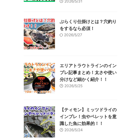
2026/5/31
ぶらくり仕掛けとは？穴釣り
をするなら必須！
2026/5/27
エリアトラウトラインのイン
プレ記事まとめ！太さや使い
分けなど細かく紹介！！
2026/5/25
【ティモン】ミッツドライの
インプレ！虫やペレットを意
識した魚に効果的！！
2026/5/24