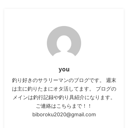
デル名 長さ(ft.) 適合ライン( ...
you
釣り好きのサラリーマンのブログです。 週末
は主に釣りたまにオタ活してます。 ブログの
メインは釣行記録や釣り具紹介になります。
ご連絡はこちらまで！！
biboroku2020@gmail.com