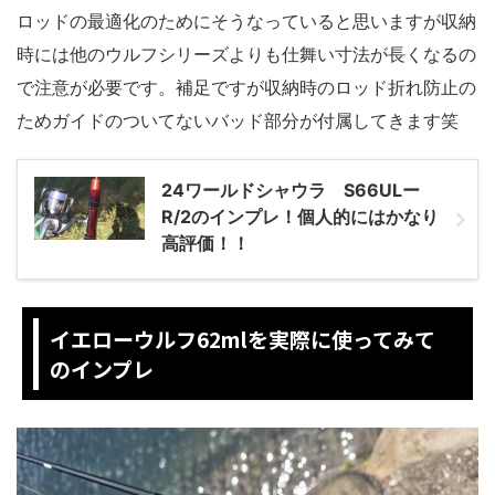
ロッドの最適化のためにそうなっていると思いますが収納
時には他のウルフシリーズよりも仕舞い寸法が長くなるの
で注意が必要です。補足ですが収納時のロッド折れ防止の
ためガイドのついてないバッド部分が付属してきます笑
24ワールドシャウラ S66ULー
R/2のインプレ！個人的にはかなり
高評価！！
イエローウルフ62mlを実際に使ってみて
のインプレ