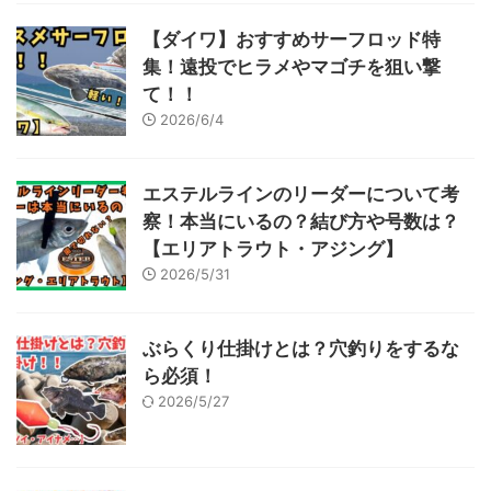
【ダイワ】おすすめサーフロッド特
集！遠投でヒラメやマゴチを狙い撃
て！！
2026/6/4
エステルラインのリーダーについて考
察！本当にいるの？結び方や号数は？
【エリアトラウト・アジング】
2026/5/31
ぶらくり仕掛けとは？穴釣りをするな
ら必須！
2026/5/27