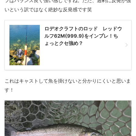
フはバランス良く強い感じですね。ただ、過剰に反発が強
いという訳ではなく絶妙な反発感です笑
ロデオクラフトのロッド レッドウ
ルフ62M(999.9)をインプレ！ち
ょっとクセ強め？
これはキャストして魚を掛けないと分かりにくいと思いま
す！