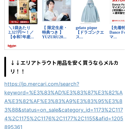
↓↓エリアトラウト用品を安く買うならメルカ
リ！！
https://jp.mercari.com/search?
keyword=%E3%83%AD%E3%83%87%E3%82%A
A%E3%82%AF%E3%83%A9%E3%83%95%E3%8
3%88&status=on_sale&category_id=1173%2C117
4%2C1175%2C1176%2C1177%2C1155&afid=1205
895361