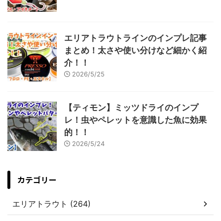
エリアトラウトラインのインプレ記事
まとめ！太さや使い分けなど細かく紹
介！！
2026/5/25
【ティモン】ミッツドライのインプ
レ！虫やペレットを意識した魚に効果
的！！
2026/5/24
カテゴリー
エリアトラウト (264)