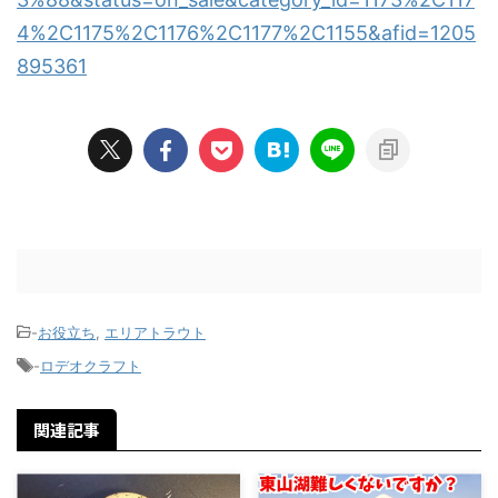
4%2C1175%2C1176%2C1177%2C1155&afid=1205
895361
-
お役立ち
,
エリアトラウト
-
ロデオクラフト
関連記事