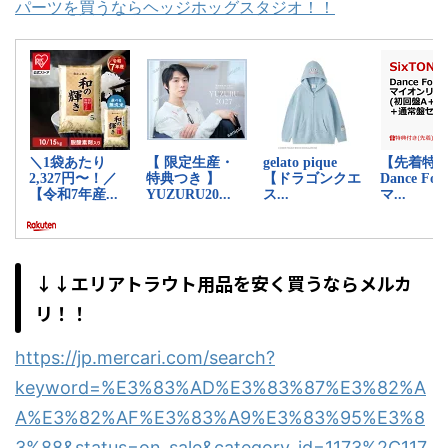
パーツを買うならヘッジホッグスタジオ！！
↓↓エリアトラウト用品を安く買うならメルカ
リ！！
https://jp.mercari.com/search?
keyword=%E3%83%AD%E3%83%87%E3%82%A
A%E3%82%AF%E3%83%A9%E3%83%95%E3%8
3%88&status=on_sale&category_id=1173%2C117