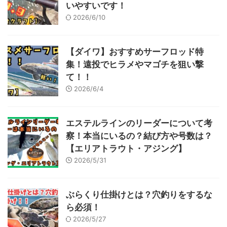
いやすいです！
2026/6/10
【ダイワ】おすすめサーフロッド特
集！遠投でヒラメやマゴチを狙い撃
て！！
2026/6/4
エステルラインのリーダーについて考
察！本当にいるの？結び方や号数は？
【エリアトラウト・アジング】
2026/5/31
ぶらくり仕掛けとは？穴釣りをするな
ら必須！
2026/5/27