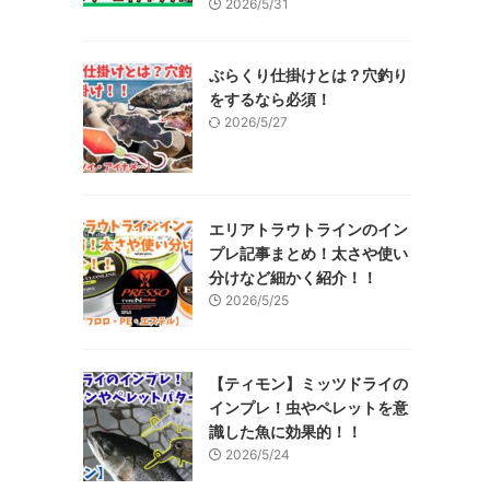
2026/5/31
ぶらくり仕掛けとは？穴釣り
をするなら必須！
2026/5/27
エリアトラウトラインのイン
プレ記事まとめ！太さや使い
分けなど細かく紹介！！
2026/5/25
【ティモン】ミッツドライの
インプレ！虫やペレットを意
識した魚に効果的！！
2026/5/24