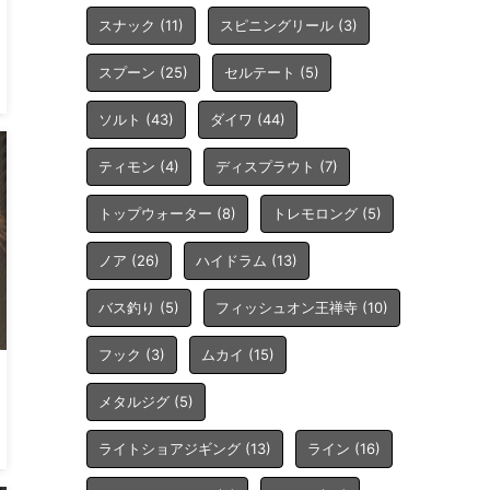
スナック
(11)
スピニングリール
(3)
スプーン
(25)
セルテート
(5)
ソルト
(43)
ダイワ
(44)
ティモン
(4)
ディスプラウト
(7)
トップウォーター
(8)
トレモロング
(5)
ノア
(26)
ハイドラム
(13)
バス釣り
(5)
フィッシュオン王禅寺
(10)
フック
(3)
ムカイ
(15)
メタルジグ
(5)
ライトショアジギング
(13)
ライン
(16)