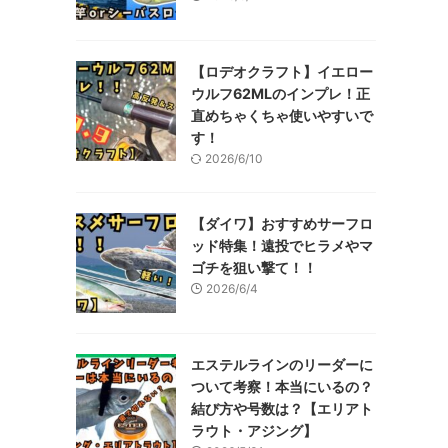
【ロデオクラフト】イエロー
ウルフ62MLのインプレ！正
直めちゃくちゃ使いやすいで
す！
2026/6/10
【ダイワ】おすすめサーフロ
ッド特集！遠投でヒラメやマ
ゴチを狙い撃て！！
2026/6/4
エステルラインのリーダーに
ついて考察！本当にいるの？
結び方や号数は？【エリアト
ラウト・アジング】