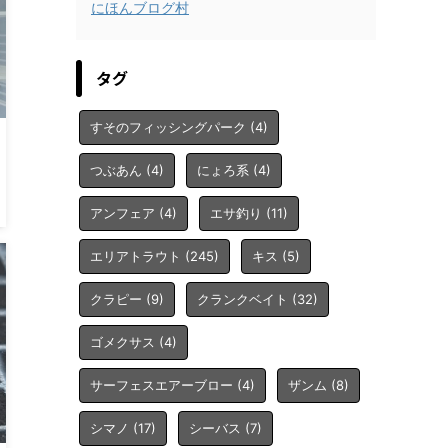
にほんブログ村
タグ
すそのフィッシングパーク
(4)
つぶあん
(4)
にょろ系
(4)
アンフェア
(4)
エサ釣り
(11)
エリアトラウト
(245)
キス
(5)
クラピー
(9)
クランクベイト
(32)
ゴメクサス
(4)
サーフェスエアーブロー
(4)
ザンム
(8)
シマノ
(17)
シーバス
(7)