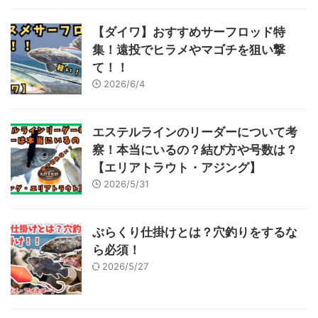
【ダイワ】おすすめサーフロッド特
集！遠投でヒラメやマゴチを狙い撃
て！！
2026/6/4
エステルラインのリーダーについて考
察！本当にいるの？結び方や号数は？
【エリアトラウト・アジング】
2026/5/31
ぶらくり仕掛けとは？穴釣りをするな
ら必須！
2026/5/27