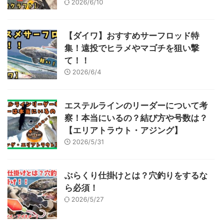
2026/6/10
【ダイワ】おすすめサーフロッド特
集！遠投でヒラメやマゴチを狙い撃
て！！
2026/6/4
エステルラインのリーダーについて考
察！本当にいるの？結び方や号数は？
【エリアトラウト・アジング】
2026/5/31
ぶらくり仕掛けとは？穴釣りをするな
ら必須！
2026/5/27