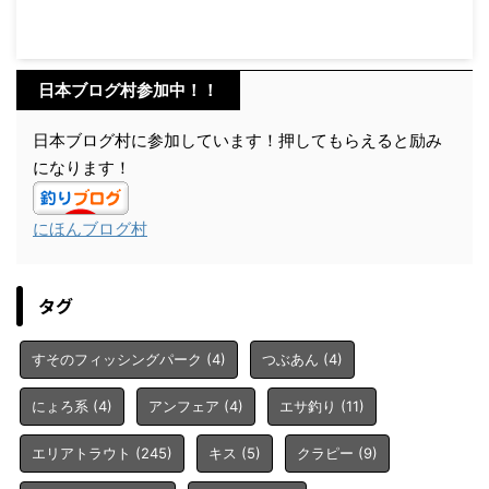
日本ブログ村参加中！！
日本ブログ村に参加しています！押してもらえると励み
になります！
にほんブログ村
タグ
すそのフィッシングパーク
(4)
つぶあん
(4)
にょろ系
(4)
アンフェア
(4)
エサ釣り
(11)
エリアトラウト
(245)
キス
(5)
クラピー
(9)