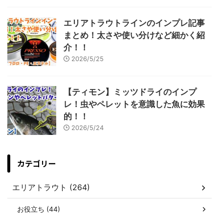
エリアトラウトラインのインプレ記事
まとめ！太さや使い分けなど細かく紹
介！！
2026/5/25
【ティモン】ミッツドライのインプ
レ！虫やペレットを意識した魚に効果
的！！
2026/5/24
カテゴリー
エリアトラウト (264)
お役立ち (44)