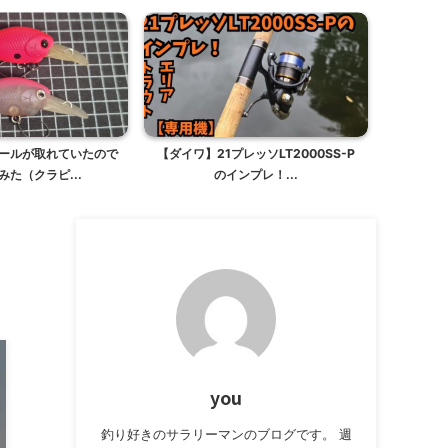
ールが取れていたので
【ダイワ】21プレッソLT2000SS-P
みた（クラピ...
のインプレ！...
you
釣り好きのサラリーマンのブログです。 週