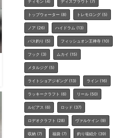
ティモン
(4)
ディスプラウト
(7)
トップウォーター
(8)
トレモロング
(5)
ノア
(26)
ハイドラム
(13)
バス釣り
(5)
フィッシュオン王禅寺
(10)
フック
(3)
ムカイ
(15)
メタルジグ
(5)
ライトショアジギング
(13)
ライン
(16)
ラッキークラフト
(6)
リール
(50)
ルビアス
(6)
ロッド
(37)
ロデオクラフト
(28)
ヴァルケイン
(9)
収納
(7)
福袋
(7)
釣り場紹介
(39)