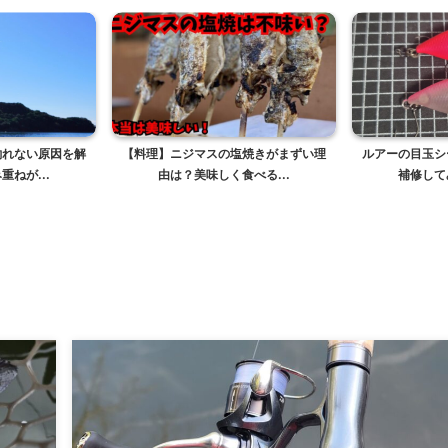
釣れない原因を解
【料理】ニジマスの塩焼きがまずい理
ルアーの目玉シ
ねが...
由は？美味しく食べる...
補修して