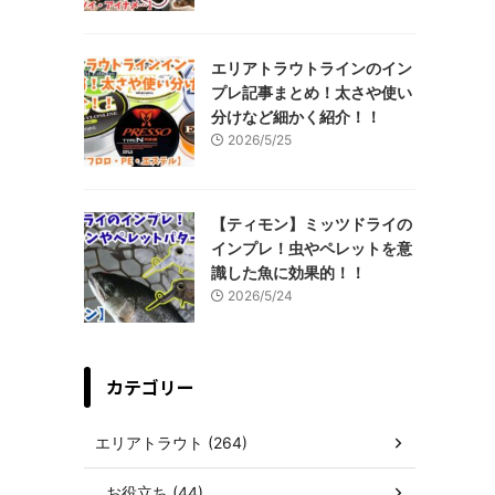
エリアトラウトラインのイン
プレ記事まとめ！太さや使い
分けなど細かく紹介！！
2026/5/25
【ティモン】ミッツドライの
インプレ！虫やペレットを意
識した魚に効果的！！
2026/5/24
カテゴリー
エリアトラウト (264)
お役立ち (44)