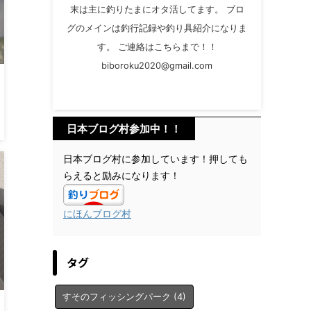
末は主に釣りたまにオタ活してます。 ブロ
グのメインは釣行記録や釣り具紹介になりま
す。 ご連絡はこちらまで！！
biboroku2020@gmail.com
日本ブログ村参加中！！
日本ブログ村に参加しています！押しても
らえると励みになります！
にほんブログ村
タグ
すそのフィッシングパーク
(4)