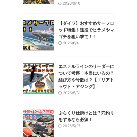
2026/6/10
【ダイワ】おすすめサーフロ
ッド特集！遠投でヒラメやマ
ゴチを狙い撃て！！
2026/6/4
エステルラインのリーダーに
ついて考察！本当にいるの？
結び方や号数は？【エリアト
ラウト・アジング】
2026/5/31
ぶらくり仕掛けとは？穴釣り
をするなら必須！
2026/5/27