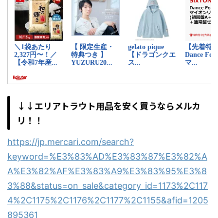
↓↓エリアトラウト用品を安く買うならメルカ
リ！！
https://jp.mercari.com/search?
keyword=%E3%83%AD%E3%83%87%E3%82%A
A%E3%82%AF%E3%83%A9%E3%83%95%E3%8
3%88&status=on_sale&category_id=1173%2C117
4%2C1175%2C1176%2C1177%2C1155&afid=1205
895361