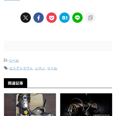
-
リール
-
エリアトラウト
,
シマノ
,
リール
関連記事
2024/2/4
2024/2/4