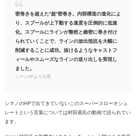
密巻きを超えた"超"密巻き。内部構造の進化によ
り、スプールが上下動する速度を圧倒的に低速
化。スプールにラインが整然と緻密に巻き付け
られていくことで、ラインの放出抵抗を大幅に
削減することに成功。抜けるようなキャストフ
ィールやスムーズなラインの送り出しを実現し
ました。
シマノHPより引用
シマノのHPで出てきていないこのスーパースローオシュ
レートという言葉については村田基氏の動画で語られてい
ます。