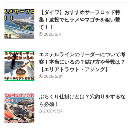
【ダイワ】おすすめサーフロッド特
集！遠投でヒラメやマゴチを狙い撃
て！！
2026/6/4
エステルラインのリーダーについて考
察！本当にいるの？結び方や号数は？
【エリアトラウト・アジング】
2026/5/31
ぶらくり仕掛けとは？穴釣りをするな
ら必須！
2026/5/27