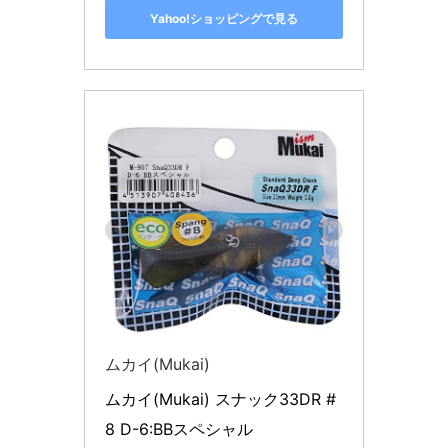
Yahoo!ショッピングで見る
ムカイ(Mukai)
ムカイ(Mukai) スナック33DR #
8 D-6:BBスペシャル