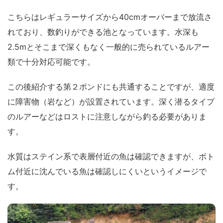
こちらはレギュラーサイズから40cmオーバーまで放流さ
れており、数釣りができる池となっています。水深も
2.5mとそこまで深くもなく一般的に売られているルアー
類で十分対応可能です。
この後紹介する第２ポンドにも共通することですが、適度
に障害物（岩など）が設置されています。深く潜るタイプ
のルアーなどはロストに注意しながら釣る必要がありま
す。
水質はステイン系で表層付近の魚は確認できますが、ボト
ム付近に沈んでいる魚は確認しにくいというイメージで
す。