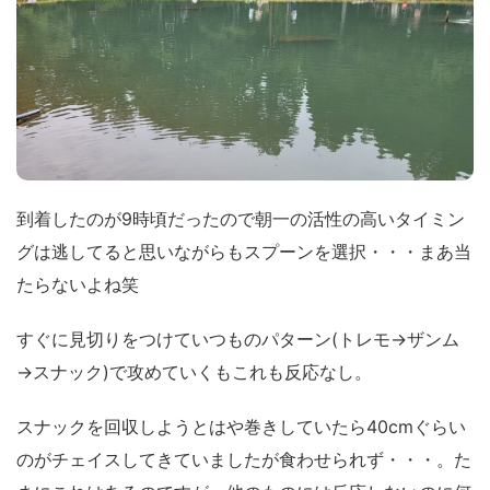
到着したのが9時頃だったので朝一の活性の高いタイミン
グは逃してると思いながらもスプーンを選択・・・まあ当
たらないよね笑
すぐに見切りをつけていつものパターン(トレモ→ザンム
→スナック)で攻めていくもこれも反応なし。
スナックを回収しようとはや巻きしていたら40cmぐらい
のがチェイスしてきていましたが食わせられず・・・。た