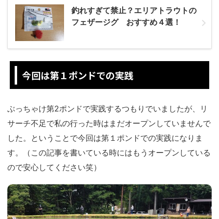
釣れすぎて禁止？エリアトラウトの
フェザージグ おすすめ４選！
今回は第１ポンドでの実践
ぶっちゃけ第2ポンドで実践するつもりでいましたが、リ
サーチ不足で私の行った時はまだオープンしていませんで
した。ということで今回は第１ポンドでの実践になりま
す。（この記事を書いている時にはもうオープンしている
ので安心してください笑）