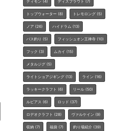
ティモン
(4)
ディスプラウト
(7)
トップウォーター
(8)
トレモロング
(5)
ノア
(26)
ハイドラム
(13)
バス釣り
(5)
フィッシュオン王禅寺
(10)
フック
(3)
ムカイ
(15)
メタルジグ
(5)
ライトショアジギング
(13)
ライン
(16)
ラッキークラフト
(6)
リール
(50)
ルビアス
(6)
ロッド
(37)
ロデオクラフト
(28)
ヴァルケイン
(9)
収納
(7)
福袋
(7)
釣り場紹介
(39)