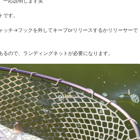
、一応説明します笑
トです。
ャッチ→フックを外してキープorリリースするかリリーサーで
あるので、ランディングネットが必要になります。