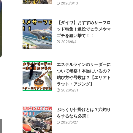
2026/6/10
【ダイワ】おすすめサーフロ
ッド特集！遠投でヒラメやマ
ゴチを狙い撃て！！
2026/6/4
エステルラインのリーダーに
ついて考察！本当にいるの？
結び方や号数は？【エリアト
ラウト・アジング】
2026/5/31
ぶらくり仕掛けとは？穴釣り
をするなら必須！
2026/5/27