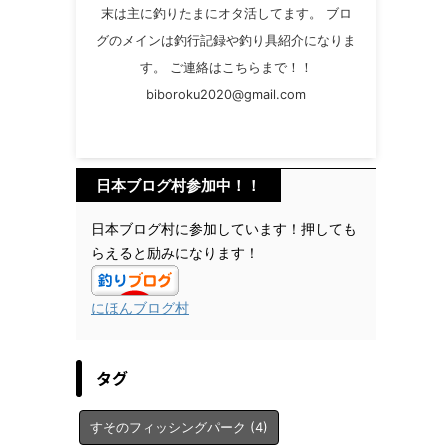
末は主に釣りたまにオタ活してます。 ブロ
グのメインは釣行記録や釣り具紹介になりま
す。 ご連絡はこちらまで！！
biboroku2020@gmail.com
日本ブログ村参加中！！
日本ブログ村に参加しています！押しても
らえると励みになります！
にほんブログ村
タグ
すそのフィッシングパーク
(4)