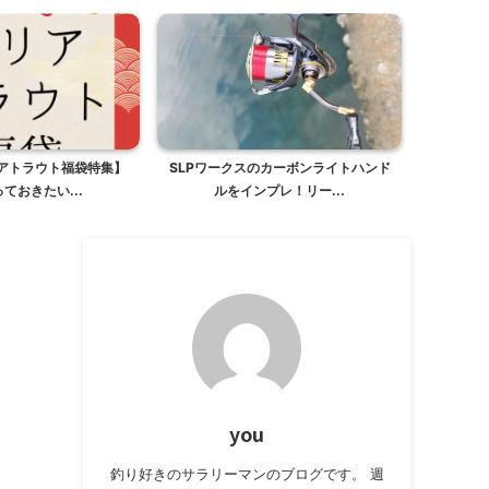
リアトラウト福袋特集】
SLPワークスのカーボンライトハンド
ておきたい...
ルをインプレ！リー...
you
釣り好きのサラリーマンのブログです。 週