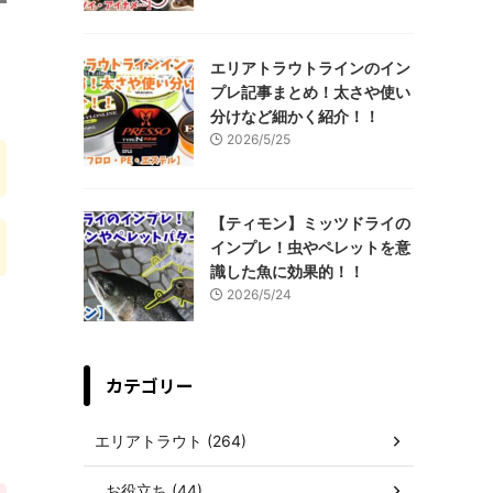
エリアトラウトラインのイン
プレ記事まとめ！太さや使い
分けなど細かく紹介！！
2026/5/25
【ティモン】ミッツドライの
インプレ！虫やペレットを意
識した魚に効果的！！
2026/5/24
カテゴリー
エリアトラウト (264)
お役立ち (44)