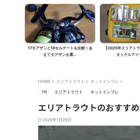
17モアザンと19セルテートを比較！あ
【2025年エリアト
えてモアザンを選...
タックルアイラ
HOME
>
エリアトラウト
>
ネットインプレ
>
PR
エリアトラウト
ネットインプレ
エリアトラウトのおすすめ
2026年1月26日