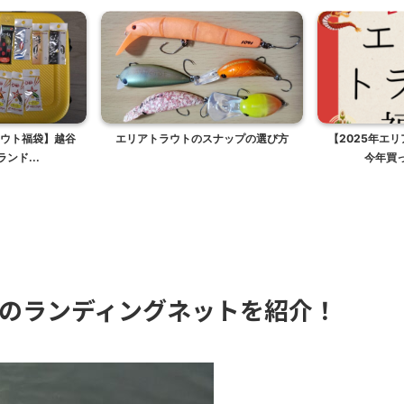
ラウト福袋】越谷
エリアトラウトのスナップの選び方
【2025年エ
ンド...
今年買っ
のランディングネットを紹介！