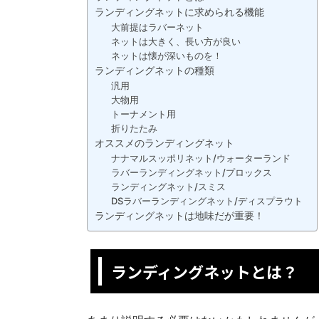
ランディングネットに求められる機能
大前提はラバーネット
ネットは大きく、長い方が良い
ネットは懐が深いものを！
ランディングネットの種類
汎用
大物用
トーナメント用
折りたたみ
オススメのランディングネット
ナナマルスッポリネット/ウォーターランド
ラバーランディングネット/プロックス
ランディングネット/スミス
DSラバーランディングネット/ディスプラウト
ランディングネットは地味だが重要！
ランディングネットとは？