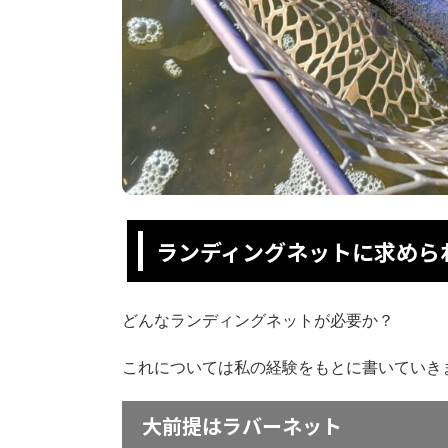
ランディングネットに求めら
どんなランディングネットが必要か？
これについては私の経験をもとに書いていき
大前提はラバーネット