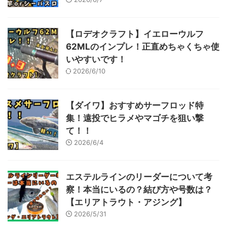
【ロデオクラフト】イエローウルフ
62MLのインプレ！正直めちゃくちゃ使
いやすいです！
2026/6/10
【ダイワ】おすすめサーフロッド特
集！遠投でヒラメやマゴチを狙い撃
て！！
2026/6/4
エステルラインのリーダーについて考
察！本当にいるの？結び方や号数は？
【エリアトラウト・アジング】
2026/5/31