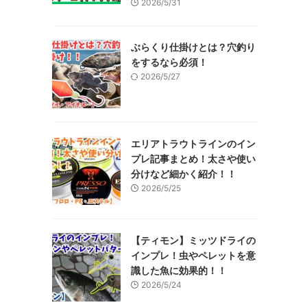
2026/5/31
ぶらくり仕掛けとは？穴釣り
をするなら必須！
2026/5/27
エリアトラウトラインのイン
プレ記事まとめ！太さや使い
分けなど細かく紹介！！
2026/5/25
【ティモン】ミッツドライの
インプレ！虫やペレットを意
識した魚に効果的！！
2026/5/24