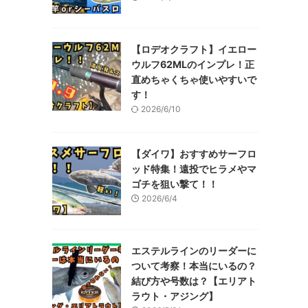
【ロデオクラフト】イエロー
ウルフ62MLのインプレ！正
直めちゃくちゃ使いやすいで
す！
2026/6/10
【ダイワ】おすすめサーフロ
ッド特集！遠投でヒラメやマ
ゴチを狙い撃て！！
2026/6/4
エステルラインのリーダーに
ついて考察！本当にいるの？
結び方や号数は？【エリアト
ラウト・アジング】