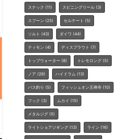
スナック
(11)
スピニングリール
(3)
スプーン
(25)
セルテート
(5)
ソルト
(43)
ダイワ
(44)
ティモン
(4)
ディスプラウト
(7)
トップウォーター
(8)
トレモロング
(5)
ノア
(26)
ハイドラム
(13)
バス釣り
(5)
フィッシュオン王禅寺
(10)
フック
(3)
ムカイ
(15)
メタルジグ
(5)
ライトショアジギング
(13)
ライン
(16)