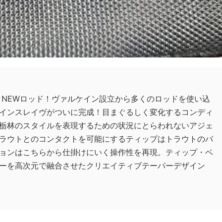
 NEWロッド！ヴァルケイン設立から多くのロッドを使い込
インスレイヴがついに完成！目まぐるしく変化するコンディ
栃林のスタイルを表現するための状況にとらわれないアジェ
ラウトとのコンタクトを可能にするティップはトラウトのバ
ョンはこちらから仕掛けにいく操作性を再現。ティップ・ベ
ーを高次元で融合させたクリエイティブテーパーデザイン