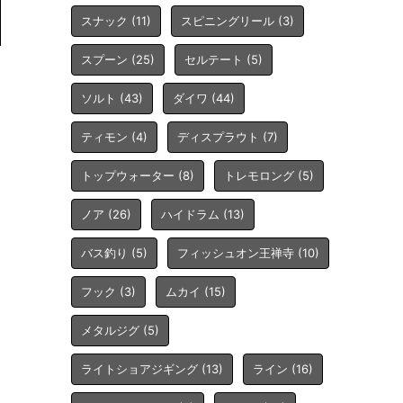
スナック
(11)
スピニングリール
(3)
スプーン
(25)
セルテート
(5)
ソルト
(43)
ダイワ
(44)
ティモン
(4)
ディスプラウト
(7)
トップウォーター
(8)
トレモロング
(5)
ノア
(26)
ハイドラム
(13)
バス釣り
(5)
フィッシュオン王禅寺
(10)
フック
(3)
ムカイ
(15)
メタルジグ
(5)
ライトショアジギング
(13)
ライン
(16)