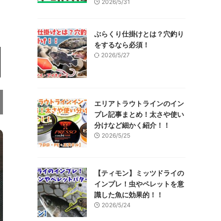
2026/5/31
ぶらくり仕掛けとは？穴釣り
をするなら必須！
2026/5/27
エリアトラウトラインのイン
プレ記事まとめ！太さや使い
分けなど細かく紹介！！
2026/5/25
【ティモン】ミッツドライの
インプレ！虫やペレットを意
識した魚に効果的！！
2026/5/24