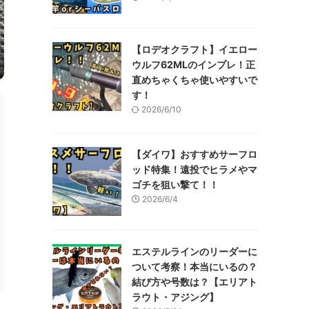
【ロデオクラフト】イエロー
ウルフ62MLのインプレ！正
直めちゃくちゃ使いやすいで
す！
2026/6/10
【ダイワ】おすすめサーフロ
ッド特集！遠投でヒラメやマ
ゴチを狙い撃て！！
2026/6/4
エステルラインのリーダーに
ついて考察！本当にいるの？
結び方や号数は？【エリアト
ラウト・アジング】