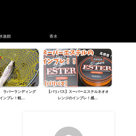
水族館
香水
 ラバーランディング
【バリバス】スーパーエステルネオオ
インプレ！軽...
レンジのインプレ！感...