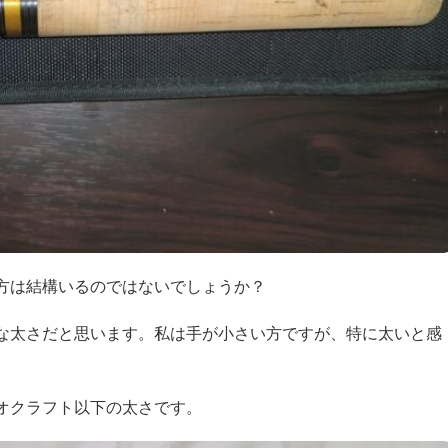
方は結構いるのではないでしょうか？
な太さだと思います。私は手が小さい方ですが、特に太いと感
。
オクラフト以下の太さです。