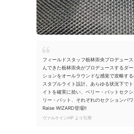
フィールドスタッフ栃林崇央プロデュース
んできた栃林崇央がプロデュースするダー
ションをオールラウンドな感覚で攻略する
スタブルライト設計。あらゆる状況下でト
イトを確実に拾い、ベリー・バットセクシ
リー・バット、それぞれのセクションパワ
Raise WIZARD登場!!
ヴァルケインHP より引用